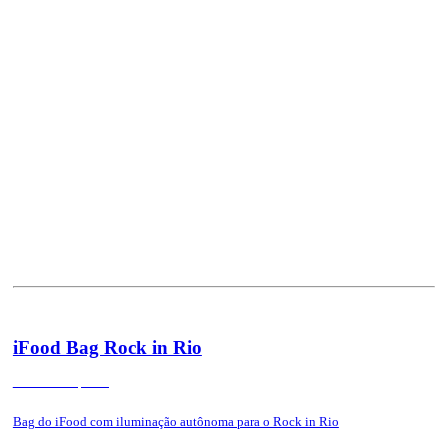
iFood Bag Rock in Rio
Rio de Janeiro, 2022
Bag do iFood com iluminação autônoma para o Rock in Rio