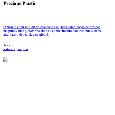
Precious Plastic
Curitiba, 2024
O projeto é um spin off do Araucária Lab, uma combinação de pessoas,
máquinas, uma plataforma aberta e conhecimento para criar um sistema
alternativo de reciclagem global.
Tags:
materiais
,
pesquisa