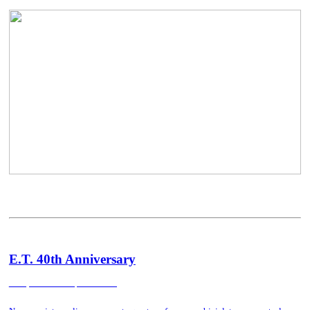
E.T. 40th Anniversary
3 temporadas SP+RS, 2022+2023