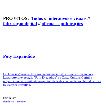
PROJETOS
:
Todos
//
interativos e visuais
//
fabricação digital
//
oficinas e publicações
Poty Expandido
Curitiba, 2024
Em homenagem aos 100 anos do nascimento do artista curitibano Poty
Lazzarotto, a exposição "Poty Expandido" na Caixa Cultural Curitiba
proporcionou aos visitantes a oportunidade de contemplar as obras do artista
de maneira interativa.
Etiquetas:
eletrônica
,
interativo